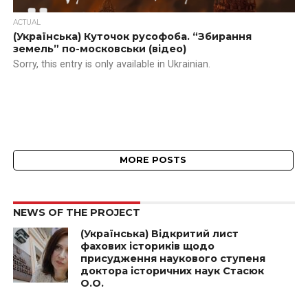
ACTUAL
(Українська) Куточок русофоба. “Збирання
земель” по-московськи (відео)
Sorry, this entry is only available in Ukrainian.
MORE POSTS
NEWS OF THE PROJECT
(Українська) Відкритий лист
фахових істориків щодо
присудження наукового ступеня
доктора історичних наук Стасюк
О.О.