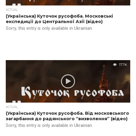
ACTUAL
(Українська) Куточок русофоба. Московські
експедиції до Центральної Азії (відео)
Sorry, this entry is only available in Ukrainian.
17.7K
ACTUAL
(Українська) Куточок русофоба. Від московського
загарбання до радянського “визволення” (відео)
Sorry, this entry is only available in Ukrainian.