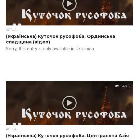
ACTUAL
(Українська) Куточок русофоба. Ординська
спадщина (відео)
Sorry, this entry is only available in Ukrainian.
14.7K
ACTUAL
(Українська) Куточок русофоба. Центральна Азія