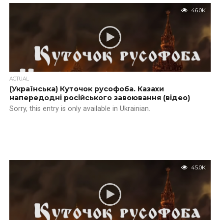
46.0K
ACTUAL
(Українська) Куточок русофоба. Казахи
напередодні російського завоювання (відео)
Sorry, this entry is only available in Ukrainian.
45.0K