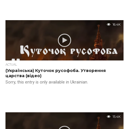
16.4K
ACTUAL
(Українська) Куточок русофоба. Утворення
царства (відео)
Sorry, this entry is only available in Ukrainian.
15.4K