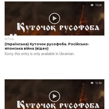
13.2K
ACTUAL
(Українська) Куточок русофоба. Російсько-
японська війна (відео)
Sorry, this entry is only available in Ukrainian.
12.3K