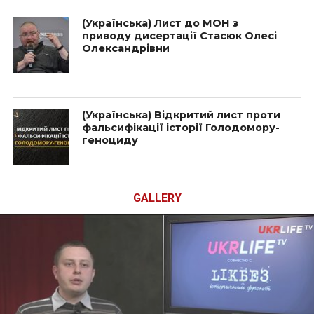
(Українська) Лист до МОН з
приводу дисертації Стасюк Олесі
Олександрівни
(Українська) Відкритий лист проти
фальсифікації історії Голодомору-
геноциду
GALLERY