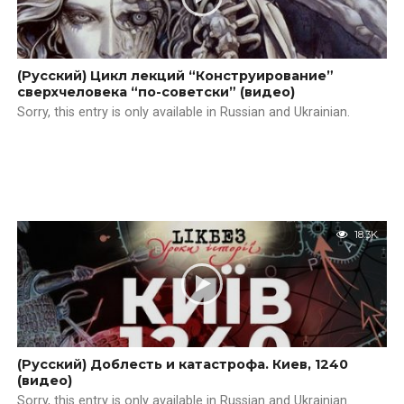
(Русский) Цикл лекций “Конструирование”
сверхчеловека “по-советски” (видео)
Sorry, this entry is only available in Russian and Ukrainian.
18.3K
(Русский) Доблесть и катастрофа. Киев, 1240
(видео)
Sorry, this entry is only available in Russian and Ukrainian.