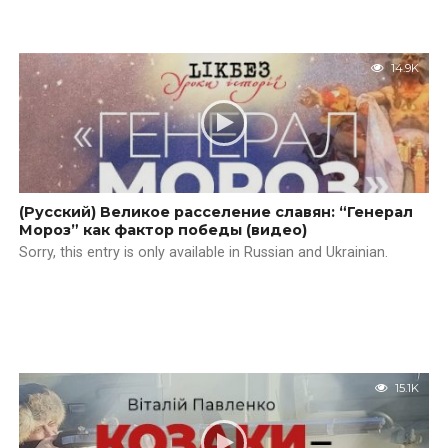
14.9K
(Русский) Великое расселение славян: “Генерал
Мороз” как фактор победы (видео)
Sorry, this entry is only available in Russian and Ukrainian.
15.1K