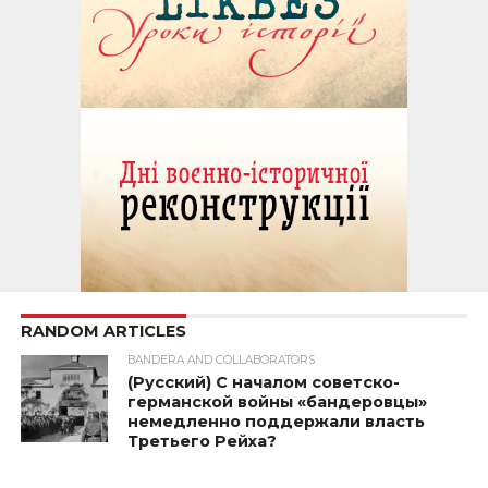
RANDOM ARTICLES
BANDERA AND COLLABORATORS
(Русский) С началом советско-
германской войны «бандеровцы»
немедленно поддержали власть
Третьего Рейха?