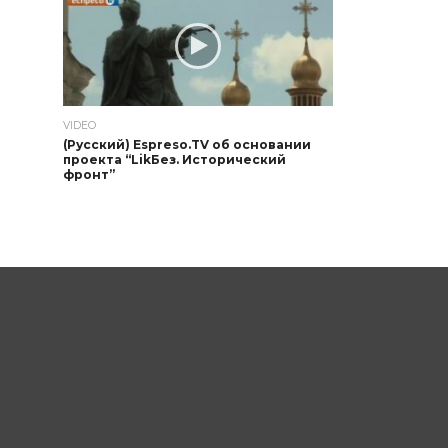
VIDEO
(Русский) Espreso.TV об основании
проекта “LikБез. Исторический
фронт”