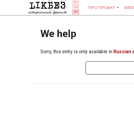
ПРО ПРОЕКТ
БІБ
We help
Sorry, this entry is only available in
Russian