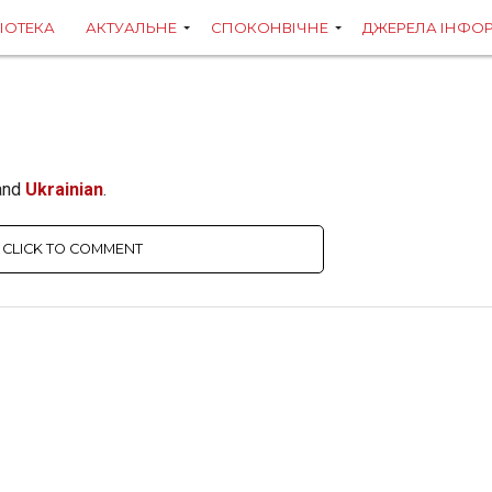
ЛІОТЕКА
АКТУАЛЬНЕ
СПОКОНВІЧНЕ
ДЖЕРЕЛА ІНФОР
and
Ukrainian
.
CLICK TO COMMENT