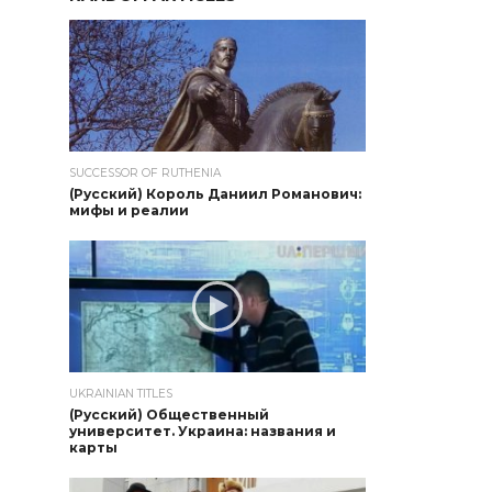
SUCCESSOR OF RUTHENIA
(Русский) Король Даниил Романович:
мифы и реалии
UKRAINIAN TITLES
(Русский) Общественный
университет. Украина: названия и
карты