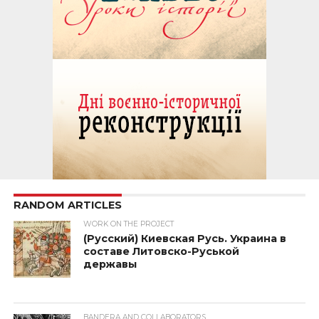
RANDOM ARTICLES
WORK ON THE PROJECT
(Русский) Киевская Русь. Украина в
составе Литовско-Руськой
державы
BANDERA AND COLLABORATORS