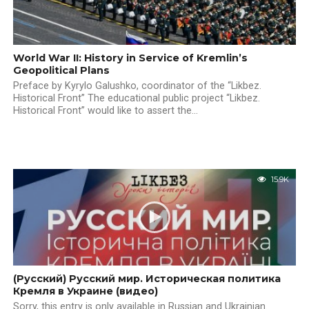
World War II: History in Service of Kremlin’s
Geopolitical Plans
Preface by Kyrylo Galushko, coordinator of the “Likbez.
Historical Front” The educational public project “Likbez.
Historical Front” would like to assert the...
15.9K
(Русский) Русский мир. Историческая политика
Кремля в Украине (видео)
Sorry, this entry is only available in Russian and Ukrainian.