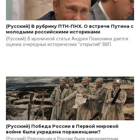
(Русский) В рубрику ПТН-ПНХ. О встрече Путина с
молодыми российскими историками
(Русский) В ироничной статье Андрея Плахонина дается
оценка очередных исторических "открытий" ВВП
30.3K
(Русский) Победа России в Первой мировой
войне была украдена пораженцами?
(Русский) Революция в России была закономерным