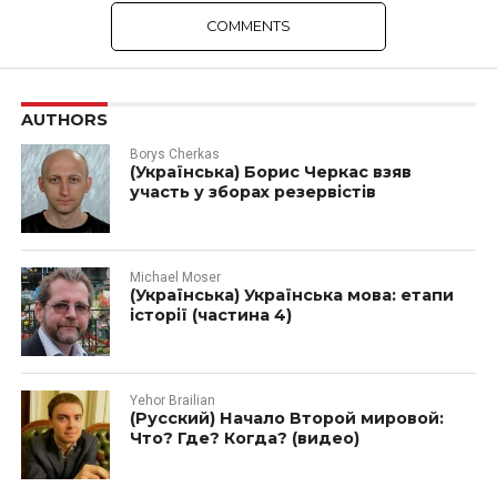
COMMENTS
AUTHORS
Borys Cherkas
(Українська) Борис Черкас взяв
участь у зборах резервістів
Michael Moser
(Українська) Українська мова: етапи
історії (частина 4)
Yehor Brailian
(Русский) Начало Второй мировой:
Что? Где? Когда? (видео)