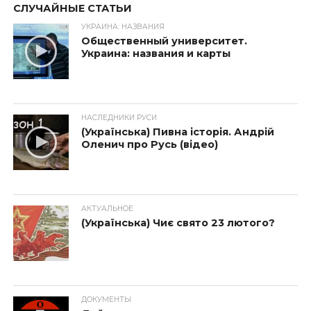
СЛУЧАЙНЫЕ СТАТЬИ
УКРАИНА: НАЗВАНИЯ
Общественный университет.
Украина: названия и карты
НАСЛЕДНИКИ РУСИ
(Українська) Пивна історія. Андрій
Оленич про Русь (відео)
АКТУАЛЬНОЕ
(Українська) Чиє свято 23 лютого?
ДОКУМЕНТЫ