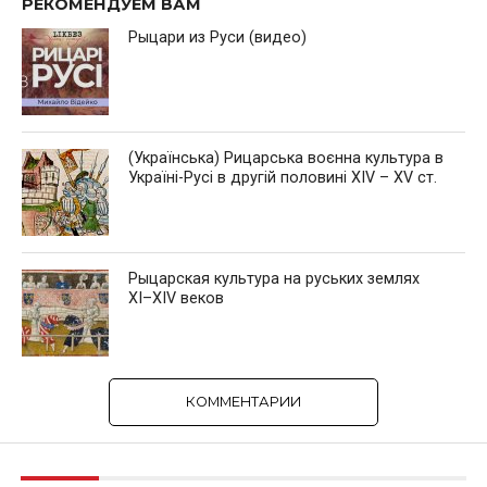
РЕКОМЕНДУЕМ ВАМ
Рыцари из Руси (видео)
(Українська) Рицарська воєнна культура в
Україні-Русі в другій половині XIV – XV ст.
Рыцарская культура на руських землях
ХІ–XIV веков
КОММЕНТАРИИ