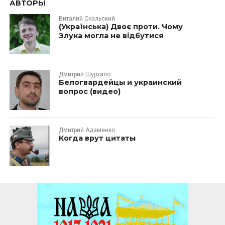
АВТОРЫ
Виталий Скальский
(Українська) Двоє проти. Чому
Злука могла не відбутися
Дмитрий Шурхало
Белогвардейцы и украинский
вопрос (видео)
Дмитрий Адаменко
Когда врут цитаты