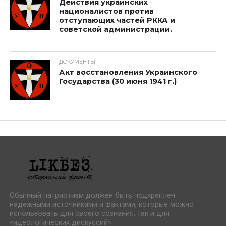
Действия украинских
националистов против
отступающих частей РККА и
советской администрации.
ДОКУМЕНТЫ
Акт восстановления Украинского
Государства (30 июня 1941 г.)
Обычный патриотизм должен быть подкреплен
надежными источниками и фактами, которые можно
использовать для своего сознания, так и для
«идеологических дискуссий».